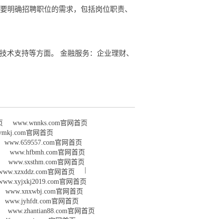
，要明确招聘职位的需求，包括岗位职责、
技术支持等方面。 金融服务：企业理财、
页
www.wnnks.com官网首页
cymkj.com官网首页
www.659557.com官网首页
www.hfbmh.com官网首页
www.sxsthm.com官网首页
|
www.xzxddz.com官网首页
www.xyjxkj2019.com官网首页
www.xnxwbj.com官网首页
www.jyhfdt.com官网首页
www.zhantian88.com官网首页