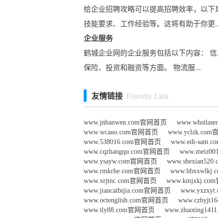
给企业招聘攻略可以提高招聘效率，以下
技能要求、工作经验等。这将有助于你更..
企业服务
鹤城企业网的企业服务包括以下内容： 信
保险、投资和融资等方面。 物流服...
友情链接
Friendly Link
www.jnhanwen.com官网首页
www.whstla
www.wcauo.com官网首页
www.yclzk.c
www.538016.com官网首页
www.edi-sam
www.cqzhangqu.com官网首页
www.meiz0
www.ysayw.com官网首页
www.shexian5
www.rmkrhe.com官网首页
www.hbxxwlk
www.xrjtnc.com官网首页
www.kmjxkj.c
www.jiancaibijia.com官网首页
www.yxzx
www.octenglish.com官网首页
www.czbyjt
www.tly88.com官网首页
www.zhaoting1